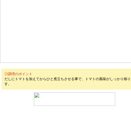
◎調理のポイント
だしにトマトを加えてからひと煮立ちさせる事で、トマトの風味がしっかり移り
す。